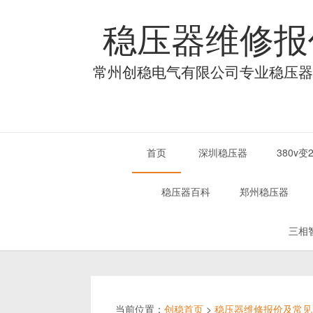
稳压器维修报
常州创稳电气有限公司专业稳压器
首页
深圳稳压器
380v
稳压器百科
郑州稳压器
三相
当前位置：
创稳首页
>
稳压器维修报价及常见