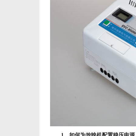
1、如何为放映机配置稳压电源