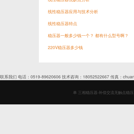
线性稳压器应用与技术分析
线性稳压器特点
稳压器一般多少钱一个？ 都有什么型号啊？
220V稳压器多少钱
联系我们 电话：0519-89620606 技术咨询：18052522667 传真：chuan
单 三相稳压器-补偿交流无触点稳