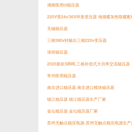
湖南医用ct稳压器
220V变24v/36V环形变压器 地墙暖加热取暖
无锡稳压器
三相380v转输出三相220v变压器
深圳稳压器
2020新款SBWL三相补偿式大功率交流稳压器
常州医用稳压器
南京进口稳压器 南京进口模块稳压器
镇江稳压器 镇江稳压器生产厂家
金坛稳压器 金坛稳压器厂家
苏州无触点稳压电源-苏州无触点稳压电源生产