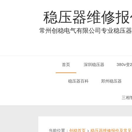
稳压器维修报
常州创稳电气有限公司专业稳压器
首页
深圳稳压器
380v
稳压器百科
郑州稳压器
三相
当前位置：
创稳首页
>
稳压器维修报价及常见