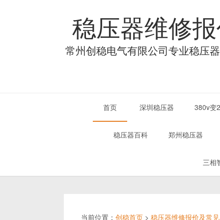
稳压器维修报
常州创稳电气有限公司专业稳压器
首页
深圳稳压器
380v
稳压器百科
郑州稳压器
三相
当前位置：
创稳首页
>
稳压器维修报价及常见