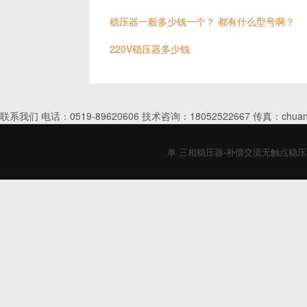
稳压器一般多少钱一个？ 都有什么型号啊？
220V稳压器多少钱
联系我们 电话：0519-89620606 技术咨询：18052522667 传真：chuan
单 三相稳压器-补偿交流无触点稳