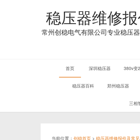
稳压器维修报
常州创稳电气有限公司专业稳压器
首页
深圳稳压器
380v
稳压器百科
郑州稳压器
三相
当前位置：
创稳首页
>
稳压器维修报价及常见