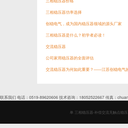
三相稳压器价格
三相稳压器功率选择
创稳电气，成为国内稳压器领域的源头厂家
三相稳压器是什么？初学者必读！
交流稳压器
公司家用稳压器的全面评估
交流稳压器为何如此重要？——江苏创稳电气
联系我们 电话：0519-89620606 技术咨询：18052522667 传真：chuan
单 三相稳压器-补偿交流无触点稳