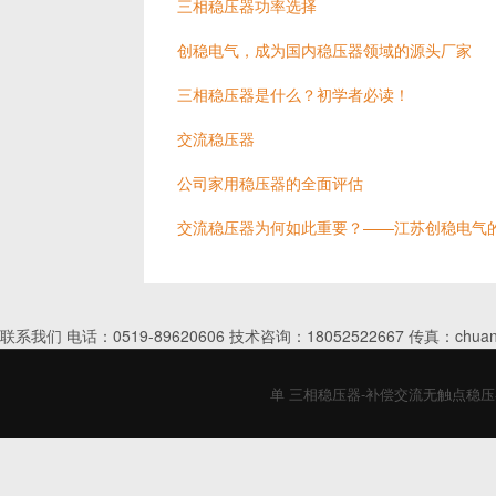
三相稳压器功率选择
创稳电气，成为国内稳压器领域的源头厂家
三相稳压器是什么？初学者必读！
交流稳压器
公司家用稳压器的全面评估
交流稳压器为何如此重要？——江苏创稳电气
联系我们 电话：0519-89620606 技术咨询：18052522667 传真：chuan
单 三相稳压器-补偿交流无触点稳