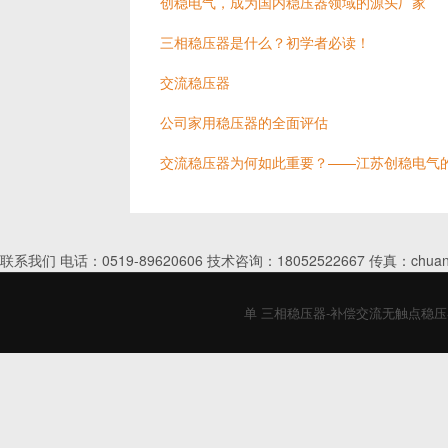
创稳电气，成为国内稳压器领域的源头厂家
三相稳压器是什么？初学者必读！
交流稳压器
公司家用稳压器的全面评估
交流稳压器为何如此重要？——江苏创稳电气
联系我们 电话：0519-89620606 技术咨询：18052522667 传真：chuan
单 三相稳压器-补偿交流无触点稳