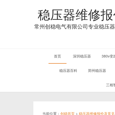
稳压器维修报
常州创稳电气有限公司专业稳压器
首页
深圳稳压器
380v
稳压器百科
郑州稳压器
三相
当前位置：
创稳首页
>
稳压器维修报价及常见