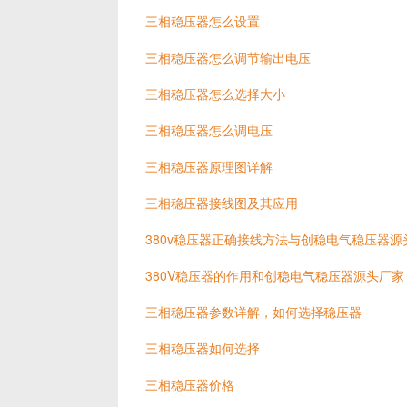
三相稳压器怎么设置
三相稳压器怎么调节输出电压
三相稳压器怎么选择大小
三相稳压器怎么调电压
三相稳压器原理图详解
三相稳压器接线图及其应用
380v稳压器正确接线方法与创稳电气稳压器源
380V稳压器的作用和创稳电气稳压器源头厂家
三相稳压器参数详解，如何选择稳压器
三相稳压器如何选择
三相稳压器价格