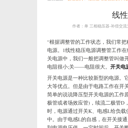
线性
作者：单 三相稳压器-补偿交
“根据调整管的工作状态，我们常
电源。1
线性稳压电源
调整管工作在
关电源中，我们一般把调整管叫做开
开关电
电阻很小;关——电阻很大。
开关电源是一种比较新型的电源。
大等优点。但是由于电路工作在开关
简单的说说降压型开关电源的工作原
极管或者场效应管)，续流二极管D
时，电源通过开关K、电感L给负载
中。由于电感L的自感，在开关接
到电源电压值。一定时间后，开关断