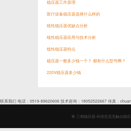
稳压器工作原理
医疗设备稳压器选择什么样的
线性稳压器优缺点分析
线性稳压器应用与技术分析
线性稳压器特点
稳压器一般多少钱一个？ 都有什么型号啊？
220V稳压器多少钱
联系我们 电话：0519-89620606 技术咨询：18052522667 传真：chuan
单 三相稳压器-补偿交流无触点稳