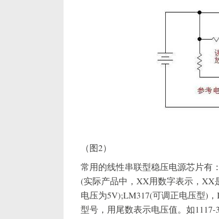
（图2）
常用的线性串联型稳压电源芯片有：78
(实际产品中，XX用数字表示，XX
电压为5V);LM317(可调正电压型)，
型号，用尾数表示电压值。如1117-3.3