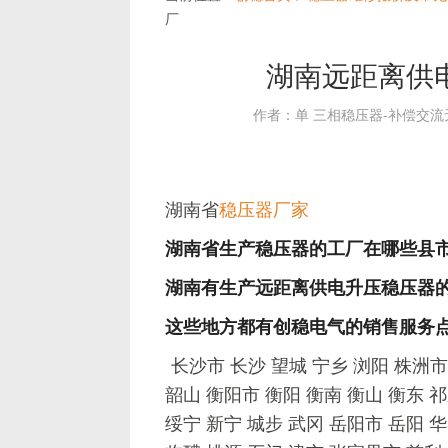
厂
湖南远距离供
作者：单 三相稳压器-补偿交
湖南省
稳压器厂家
湖南省生产稳压器的工厂在哪些县
湖南有生产远距离供电升压稳压器
这些地方都有创稳电气的销售服务
长沙市 长沙 望城 宁乡 浏阳 株洲市
韶山 衡阳市 衡阳 衡南 衡山 衡东 祁
绥宁 新宁 城步 武冈 岳阳市 岳阳 华