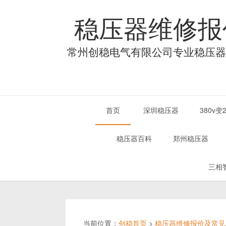
稳压器维修报
常州创稳电气有限公司专业稳压器
首页
深圳稳压器
380v
稳压器百科
郑州稳压器
三相
当前位置：
创稳首页
>
稳压器维修报价及常见