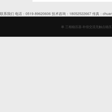
联系我们 电话：0519-89620606 技术咨询：18052522667 传真：chuan
单 三相稳压器-补偿交流无触点稳