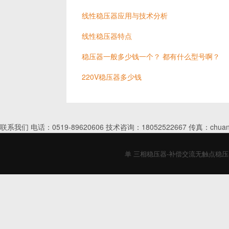
线性稳压器应用与技术分析
线性稳压器特点
稳压器一般多少钱一个？ 都有什么型号啊？
220V稳压器多少钱
联系我们 电话：0519-89620606 技术咨询：18052522667 传真：chuan
单 三相稳压器-补偿交流无触点稳