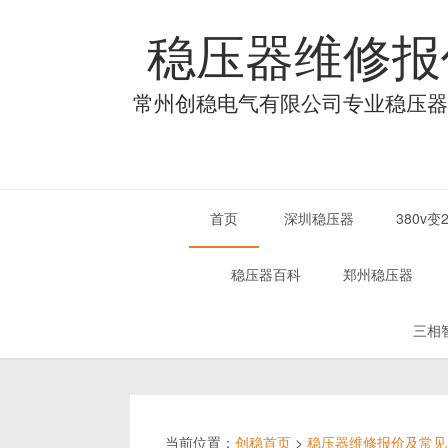
稳压器维修报
常州创稳电气有限公司专业稳压器
首页
深圳稳压器
380v
稳压器百科
郑州稳压器
三相
当前位置：
创稳首页
>
稳压器维修报价及常见