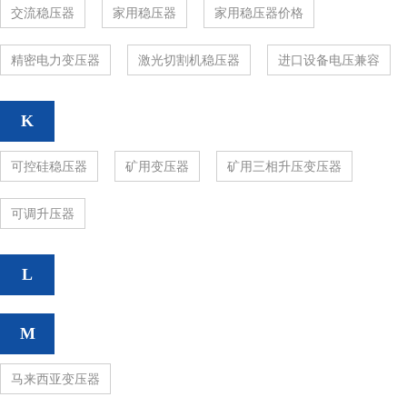
交流稳压器
家用稳压器
家用稳压器价格
精密电力变压器
激光切割机稳压器
进口设备电压兼容
K
可控硅稳压器
矿用变压器
矿用三相升压变压器
可调升压器
L
M
马来西亚变压器