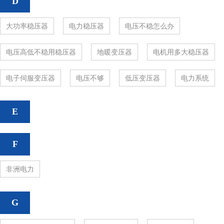
D
大功率稳压器
电力稳压器
电压不稳怎么办
电压高低不稳用稳压器
地暖变压器
电机用多大稳压器
电子伺服变压器
电压不够
低压变压器
电力系统
E
F
非洲电力
G