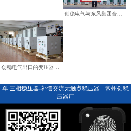
查看详情
创稳电气与东风集团合作顺利，首批验货成功！
创稳电气出口的变压器，全球信赖之选！
单 三相稳压器-补偿交流无触点稳压器—常州创稳
压器厂