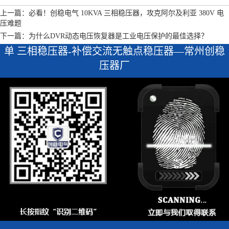
上一篇：必看！创稳电气 10KVA 三相稳压器，攻克阿尔及利亚 380V 电
压难题
下一篇：为什么DVR动态电压恢复器是工业电压保护的最佳选择？
单 三相稳压器-补偿交流无触点稳压器—常州创稳
压器厂