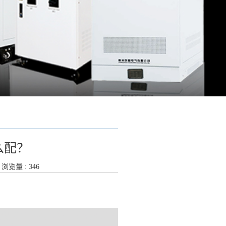
么配？
8 浏览量 : 346