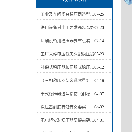
工业及车间多台稳压器选型方案全面解析
07-25
进口设备对电压要求高怎么办
07-23
印刷设备用稳压器要重点看什么
07-14
工厂末端电压低怎么配稳压器
05-23
补偿式稳压器和伺服式稳压器哪个好
05-12
《三相稳压器怎么选容量》
04-16
干式稳压器选型指南（创稳电气 2026版）
04-07
稳压器到底有没有必要买
04-02
配电柜安装稳压器要提前确认哪些问题
04-01