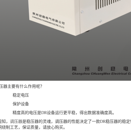
压器主要有什么作用呢？
1.
稳定电压
2.
保护设备
3.
精度高的电压是
DR
设备运行更平稳，得出数据准确度高。
周知，
调压器
是稳压器的灵魂，调压器的性能决定了一款
DR
稳压器的稳定
铜绕制工艺，保证质量，请放心购买。