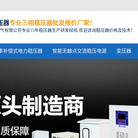
方
压器
专业三相稳压器批发报价厂家！
气有限公司专业15年稳压器生产研发经验,欢迎咨询稳压器价格及技术！
率补偿式电力稳压器
智能无触点交流稳压电源
变压器