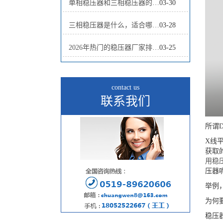
单相稳压器和三相稳压器的区别及选型指南
03-30
三相稳压器是什么，适合哪些工厂使用？
03-28
2026年热门的稳压器厂家排名前十有哪些？最新榜单解读
03-25
contact us
联系我们
所谓
X
线
获取
用稳
压器
举例
为何
稳压