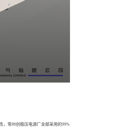
性，常州创稳压电源厂全部采用的
99%