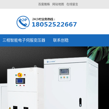
百度蜘蛛
网站地图
在线留言
三相智能电子伺服变压器
联系创稳