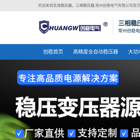
欢迎来到
交流稳压器，三相稳压器
,常州创稳电气有限公司官
网站！
三相稳
常州创稳电
创稳首页
高精度全自动稳压器
大功