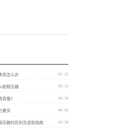
07-23
求高怎么办
05-23
么配稳压器
04-16
选容量》
04-02
必要买
03-30
稳压器的区别及选型指南