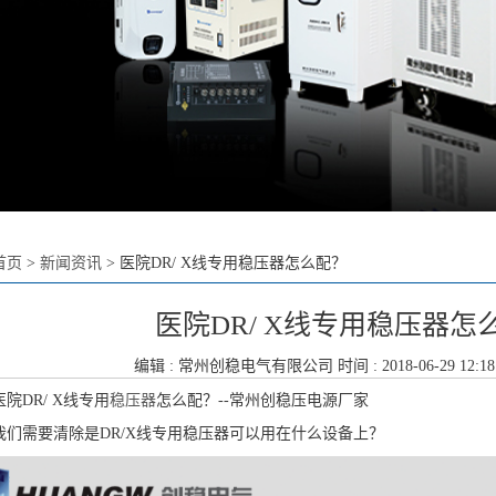
首页
>
新闻资讯
>
医院DR/ X线专用稳压器怎么配？
医院DR/ X线专用稳压器怎
编辑 :
常州创稳电气有限公司
时间 : 2018-06-29 12:1
医院
DR/ X
线专用
稳压器
怎么配？
--
常州创稳压电源厂家
我们需要清除是
DR/X
线专用稳压器可以用在什么设备上？