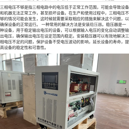
三相电压不够是指三相电路中的电压低于正常工作范围，可能会导致设备
和机器无法正常工作，甚至损坏设备。在生产和使用过程中，三相电压不
够的情况可能会发生，这时候就需要采取相应的措施来解决这个问题，以
确保设备的正常运行。 一种常用的解决方法是安装
稳压器
。稳压器是一
种设备，用于稳定输出电压的设备，可以根据输入电压的变化自动调整输
出电压，确保输出电压在设定范围内稳定。安装稳压器可以有效地解决三
相电压不足的问题，保护设备不受电压波动的影响，延长设备的寿命，提
高设备的稳定性和可靠性。