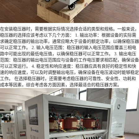
在安装稳压器时，需要根据实际情况选择合适的类型和规格。一般来说，
稳压器的选择应该考虑以下几个方面： 1. 输出功率：根据设备的实际需
求确定稳压器的输出功率，通常应略大于设备的额定功率，以确保稳压器
可以正常工作。 2. 输入电压范围：稳压器的输入电压范围应覆盖三相电
路中可能出现的最低电压值，以确保稳压器可以正常工作。 3. 输出电压
范围：稳压器的输出电压范围应与设备的工作电压要求相匹配，确保设备
可以正常运行。 4. 稳定性和响应速度：稳压器应具有良好的稳定性和快
速的响应速度，可以及时调整输出电压，确保设备在电压波动时能够稳定
工作。 在选择稳压器时，还需要考虑稳压器的可靠性、安全性、功耗和
成本等因素，综合考虑各方面因素，选择最适合的稳压器方案。