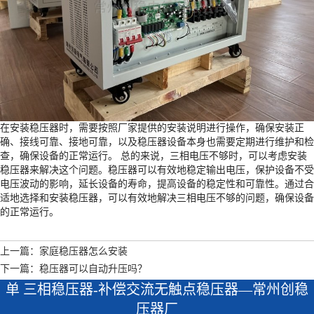
在安装稳压器时，需要按照厂家提供的安装说明进行操作，确保安装正
确、接线可靠、接地可靠，以及稳压器设备本身也需要定期进行维护和检
查，确保设备的正常运行。 总的来说，三相电压不够时，可以考虑安装
稳压器来解决这个问题。稳压器可以有效地稳定输出电压，保护设备不受
电压波动的影响，延长设备的寿命，提高设备的稳定性和可靠性。通过合
适地选择和安装稳压器，可以有效地解决三相电压不够的问题，确保设备
的正常运行。
上一篇：家庭稳压器怎么安装
下一篇：稳压器可以自动升压吗？
单 三相稳压器-补偿交流无触点稳压器—常州创稳
压器厂