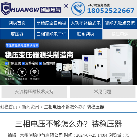
创稳首页
高精度全自动稳
大功率补偿式电
智能无触点交流
变压器
三相智能电子伺
压器
力稳压器
联系创稳
稳压电源
服变压器
交流稳压器技术支持
常见问题
创稳首页
>
新闻资讯
>
三相电压不够怎么办？装稳压器
三相电压不够怎么办？装稳压器
编辑 :
常州创稳电气有限公司
时间 : 2024-07-25 14:04 浏览量 : 75