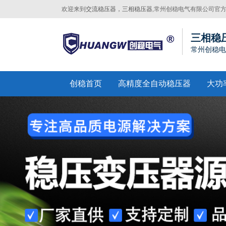
欢迎来到
交流稳压器，三相稳压器
,常州创稳电气有限公司官
网站！
三相稳
常州创稳电
创稳首页
高精度全自动稳压器
大功