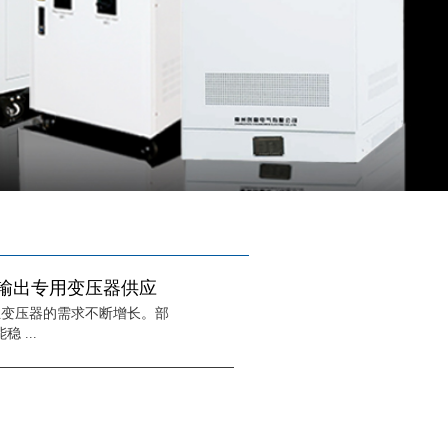
8V输出专用变压器供应
业变压器的需求不断增长。部
 ...