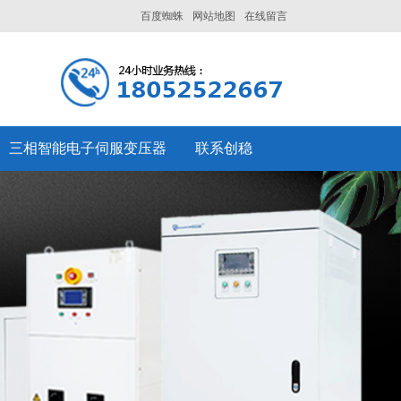
百度蜘蛛
网站地图
在线留言
三相智能电子伺服变压器
联系创稳