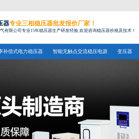
方
压器
专业三相稳压器批发报价厂家！
气有限公司专业15年稳压器生产研发经验,欢迎咨询稳压器价格及技术！
率补偿式电力稳压器
智能无触点交流稳压电源
变压器