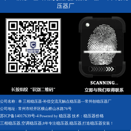
压器厂
公司名称 : 单 三相稳压器-补偿交流无触点稳压器—常州创稳压器厂
公司地址 : 常州市经开区横山桥山水路76号
苏ICP备14017639号-4
Powered by
稳压器
技术：
稳压器价格
三相稳压器
,
空调稳压器
,8年专注
稳压器
,
稳压器
,打造
稳压器
安装！