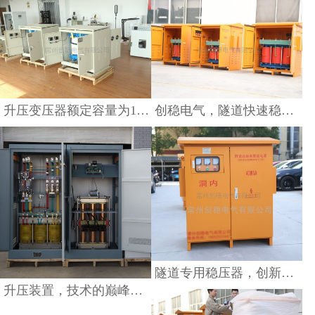
隧道专用稳压器，创新
之作
科技带来大功率超稳压
查看详情
查看详情
升压变压器额定容量为1765kVA
创稳电气，隧道快速稳压器的创新突破
可调升压器，实现电能
质量优化的利器
查看详情
隧道专用稳压器，创新科技带来大功率超稳压
升压装置，技术的巅峰之作