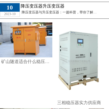
器？
降压变压器升压变压器
10
查看详情
降压变压器与升压变压器：一篇科普，带你了解电力设备的奥秘！
2023-10
矿山隧道适合什么稳压器？
升压变压器额定容量为
创稳电气，隧道快速稳
1765kVA
压器的创新突破
查看详情
查看详情
三相稳压器实力供应商
升压装置，技术的巅峰