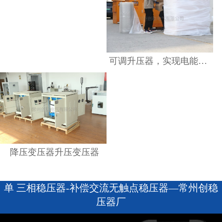
降压变压器升压变压器
查看详情
可调升压器，实现电能质量优化的利器
降压变压器升压变压器
单 三相稳压器-补偿交流无触点稳压器—常州创稳
压器厂