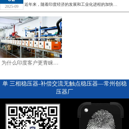
查看详情
近年来，随着印度经济的发展和工业化进程的加快，电力需求持续增长。但与此同时，印度电网电压波动、供电不稳定的问题依然突出，尤其在部分工业园区和农村地区， ...
2025-09
为什么印度客户更青睐中国稳压器？
单 三相稳压器-补偿交流无触点稳压器—常州创稳
压器厂