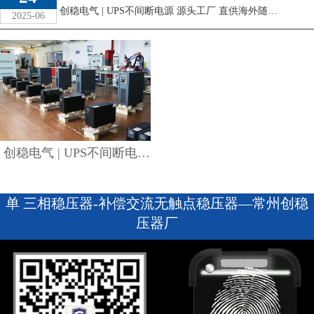
创稳电气 | UPS不间断电源 源头工厂 直供海外随着工业自动化、信息化的发展，对电源设备的稳定性要求越来越高。UPS不间断电源作为保障设备持续运行的 ...
2025-06
查看详情
创稳电气 | UPS不间断电源 源头工厂 直供海外
单 三相稳压器-补偿交流无触点稳压器—常州创稳
压器厂