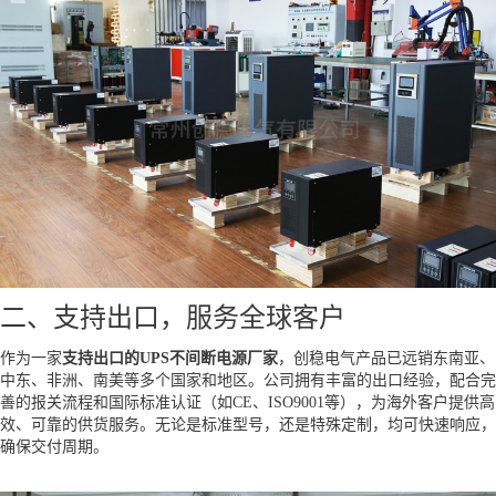
二、支持出口，服务全球客户
作为一家
支持出口的UPS不间断电源厂家
，创稳电气产品已远销东南亚、
中东、非洲、南美等多个国家和地区。公司拥有丰富的出口经验，配合完
善的报关流程和国际标准认证（如CE、ISO9001等），为海外客户提供高
效、可靠的供货服务。无论是标准型号，还是特殊定制，均可快速响应，
确保交付周期。