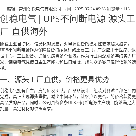
编辑 :
常州创稳电气有限公司
时间 : 2025-06-24 09:36 浏览量 : 116
创稳电气
| UPS不间断电源 源头工
厂 直供海外
随着工业自动化、信息化的发展，对电源设备的稳定性要求越来越高。
UPS不间断电源
作为保障设备持续运行的重要工具，广泛应用于医疗、数
据中心、工业设备、通信机房等多个领域。作为行业内深耕多年的实力厂
家，
创稳电气
凭借自主生产能力和出口经验，成为众多客户值得信赖的选
择。
一、源头工厂直供，价格更具优势
创稳电气拥有自主厂房与研发团队，产品从设计、组装到测试全部在厂内
完成，真正实现
源头直供
，减少中间环节，让客户以更合理的价格获得更
高品质的产品。同时，公司具备多条UPS不间断电源生产线，能够满足大
批量、高定制化的供货需求。