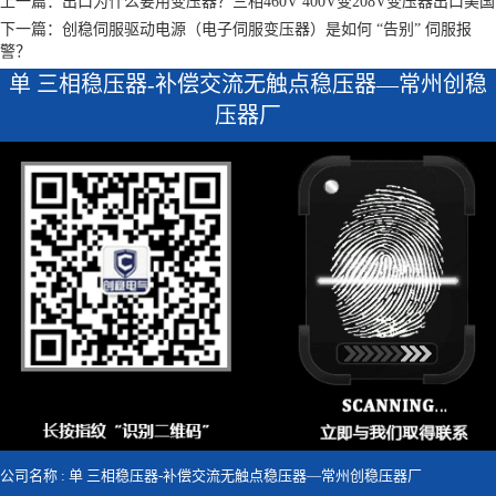
上一篇：出口为什么要用变压器？三相460V 400V变208V变压器出口美国
下一篇：创稳伺服驱动电源（电子伺服变压器）是如何 “告别” 伺服报
警？
单 三相稳压器-补偿交流无触点稳压器—常州创稳
压器厂
公司名称 : 单 三相稳压器-补偿交流无触点稳压器—常州创稳压器厂