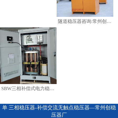
隧道稳压器咨询:常州创稳电气
SBW三相补偿式电力稳压器原理及其优势
单 三相稳压器-补偿交流无触点稳压器—常州创稳
压器厂