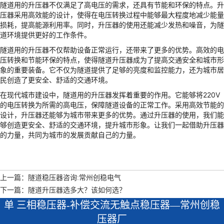
隧道用的升压器不仅满足了高电压的需求，还具有节能和环保的特点。升
压器采用高效能的设计，使得在电压转换过程中能够最大程度地减少能量
损耗，提高能源利用率。同时，升压器的使用还能减少发热和噪音，为隧
道环境提供更好的工作条件。
隧道用的升压器不仅帮助设备正常运行，还带来了更多的优势。高效的电
压转换和节能环保的特点，使得隧道升压器成为了提高交通安全和城市形
象的重要装备。它不仅为隧道提供了足够的亮度和监控能力，还为城市居
民创造了更安全、舒适的交通环境。
在现代城市建设中，隧道用的升压器发挥着重要的作用。它能够将220V
的电压转换为所需的高电压，保障隧道设备的正常工作。采用高效节能的
设计，升压器还能够为城市带来更多的优势。通过升压器的使用，我们能
够创造更安全、舒适的交通环境，提升城市形象。让我们一起借助升压器
的力量，共同为城市的发展贡献自己的力量。
上一篇：隧道稳压器咨询:常州创稳电气
下一篇：隧道升压器选多大？该如何选？
单 三相稳压器-补偿交流无触点稳压器—常州创稳
压器厂