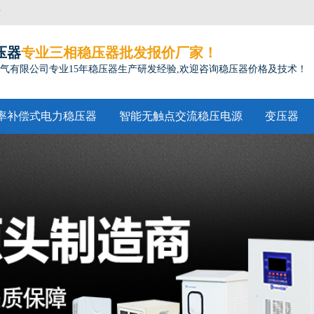
方
压器
专业三相稳压器批发报价厂家！
气有限公司专业15年稳压器生产研发经验,欢迎咨询稳压器价格及技术！
率补偿式电力稳压器
智能无触点交流稳压电源
变压器