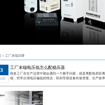
厂末端电压低怎么配稳
压器
页
>
工厂末端压降
查看详情
工厂末端电压低怎么配稳压器
3
很多工厂在生产运营中都会遇到一个棘手问题，就是离配电房距
端，经常出现电压偏低的情况，轻则导致设备转速变慢、生产效率下降
6-05