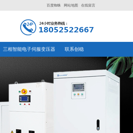
百度蜘蛛
网站地图
在线留言
三相智能电子伺服变压器
联系创稳