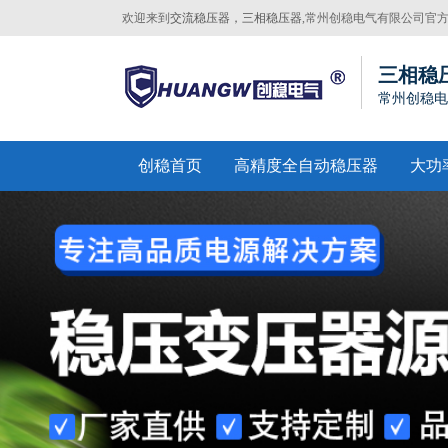
欢迎来到
交流稳压器，三相稳压器
,常州创稳电气有限公司官
网站！
三相稳
常州创稳电
创稳首页
高精度全自动稳压器
大功