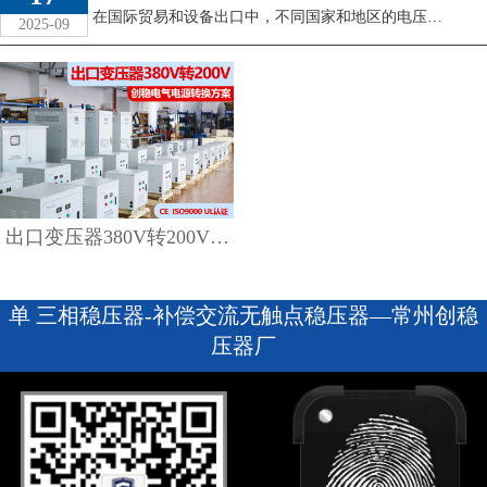
在国际贸易和设备出口中，不同国家和地区的电压标准差异，往往成为设备正常运行的一大障碍。以中国常见的三相380V电网为例，许多出口到日本及部分海外市场的 ...
2025-09
查看详情
出口变压器380V转200V 创稳电气电源转换方案
单 三相稳压器-补偿交流无触点稳压器—常州创稳
压器厂