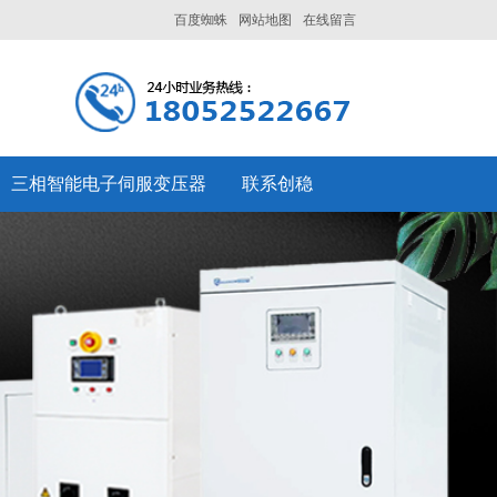
百度蜘蛛
网站地图
在线留言
三相智能电子伺服变压器
联系创稳