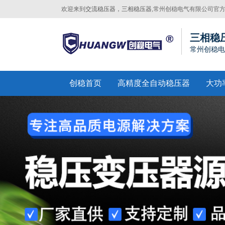
欢迎来到
交流稳压器，三相稳压器
,常州创稳电气有限公司官
网站！
三相稳
常州创稳电
创稳首页
高精度全自动稳压器
大功