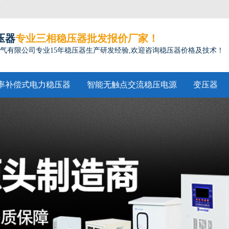
方
压器
专业三相稳压器批发报价厂家！
气有限公司专业15年稳压器生产研发经验,欢迎咨询稳压器价格及技术！
率补偿式电力稳压器
智能无触点交流稳压电源
变压器