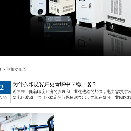
页
>
单相稳压器
什么印度客户更青睐中
为什么印度客户更青睐中国稳压器？
2
国稳压器？
近年来，随着印度经济的发展和工业化进程的加快，电力需求持
查看详情
网电压波动、供电不稳定的问题依然突出，尤其在部分工业园区和农村
5-09