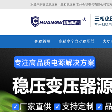
欢迎来到
交流稳压器，三相稳压器
,常州创稳电气有限公司官
网站！
三相稳
常州创稳电
创稳首页
高精度全自动稳压器
大功