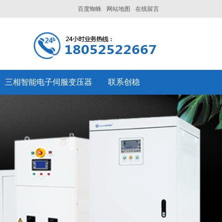
百度蜘蛛
网站地图
在线留言
三相智能电子伺服变压器
联系创稳