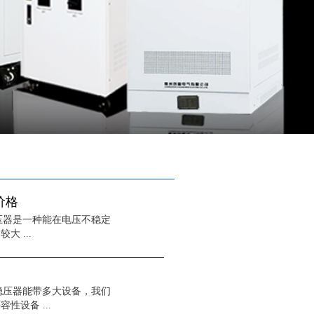
价格
稳压器是一种能在电压不稳定
 ...
稳压器能带多大设备，我们
设备 ...