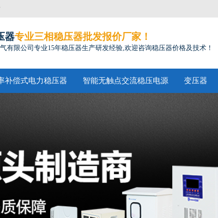
方
压器
专业三相稳压器批发报价厂家！
气有限公司专业15年稳压器生产研发经验,欢迎咨询稳压器价格及技术！
率补偿式电力稳压器
智能无触点交流稳压电源
变压器