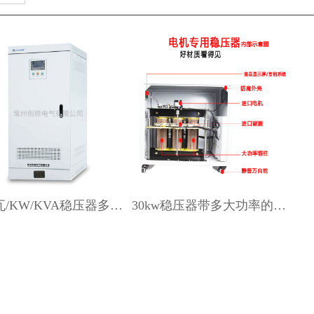
30千瓦/KW/KVA稳压器多少钱一台--三相稳压电源价格
30kw稳压器带多大功率的电机设备