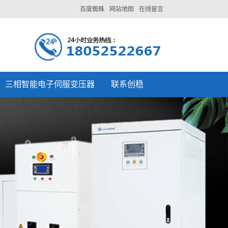
百度蜘蛛
网站地图
在线留言
三相智能电子伺服变压器
联系创稳