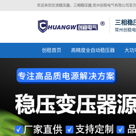
欢迎来到
交流稳压器，三相稳压器
,常州创稳电气有限公司官
网站！
三相稳
常州创稳电
创稳首页
高精度全自动稳压器
大功