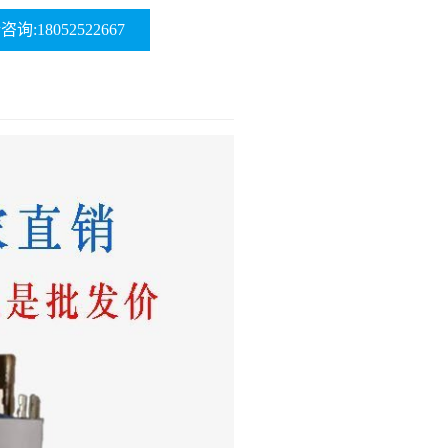
询:18052522667