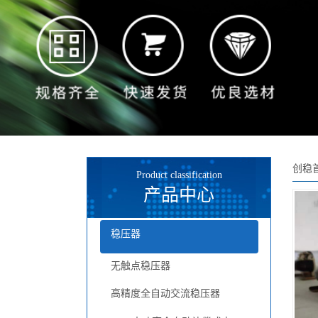
创稳
Product classification
产品中心
稳压器
无触点稳压器
高精度全自动交流稳压器