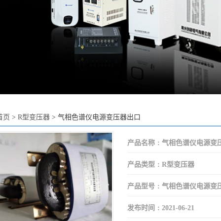
首页
>
R型变压器
>
气相色谱仪电源变压器出口
产品名称
:
气相色谱仪电源变
产品类型
:
R型变压器
产品型号
:
气相色谱仪电源变
发布时间
:
2021-06-21