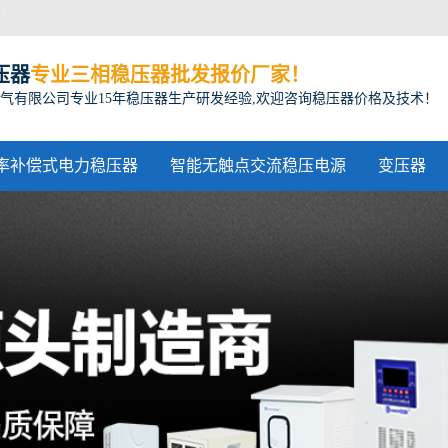
方
压器
专业三相稳压器批发报价厂家！
气有限公司专业15年稳压器生产研发经验,欢迎咨询稳压器价格及技术！
率补偿式电力稳压器
智能无触点交流稳压电源
变压器