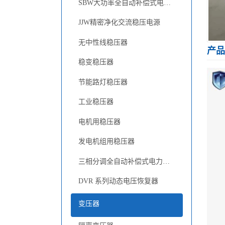
SBW大功率全自动补偿式电力稳压器
JJW精密净化交流稳压电源
无中性线稳压器
产品
稳变稳压器
节能路灯稳压器
工业稳压器
电机用稳压器
发电机组用稳压器
三相分调全自动补偿式电力稳压器
DVR 系列动态电压恢复器
变压器