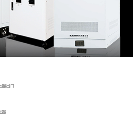
压器出口
压器