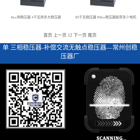
4kw用稳压器 4千瓦用多大稳压器
80千瓦稳压器 80kw稳压器能带多少电机
首页
上一页
1
2
下一页
尾页
单 三相稳压器-补偿交流无触点稳压器—常州创稳
压器厂