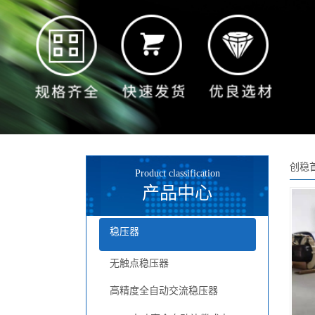
创稳
Product classification
产品中心
稳压器
无触点稳压器
高精度全自动交流稳压器