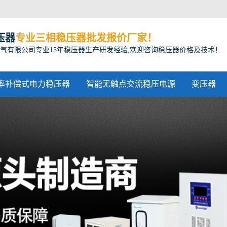
方
压器
专业三相稳压器批发报价厂家！
气有限公司专业15年稳压器生产研发经验,欢迎咨询稳压器价格及技术！
率补偿式电力稳压器
智能无触点交流稳压电源
变压器