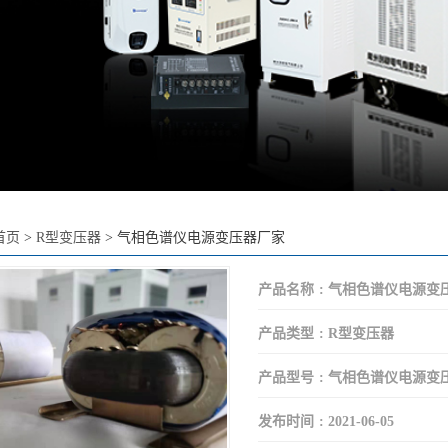
首页
>
R型变压器
>
气相色谱仪电源变压器厂家
产品名称
:
气相色谱仪电源变
产品类型
:
R型变压器
产品型号
:
气相色谱仪电源变
发布时间
:
2021-06-05