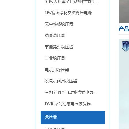
SBW大功率全自动补偿式电力稳压器
JJW精密净化交流稳压电源
无中性线稳压器
产品
稳变稳压器
节能路灯稳压器
工业稳压器
电机用稳压器
发电机组用稳压器
三相分调全自动补偿式电力稳压器
DVR 系列动态电压恢复器
变压器