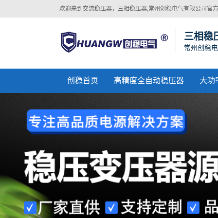
欢迎来到
交流稳压器，三相稳压器
,常州创稳电气有限公司官
网站！
三相稳
常州创稳电
创稳首页
高精度全自动稳压器
大功