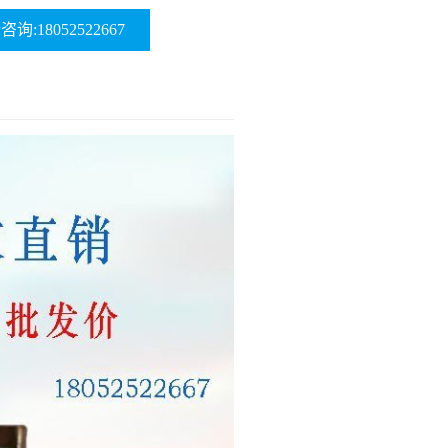
询:18052522667