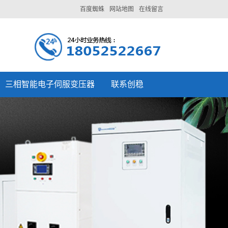
百度蜘蛛
网站地图
在线留言
三相智能电子伺服变压器
联系创稳