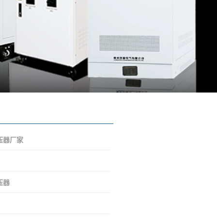
压器厂家
压器