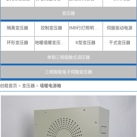
变压器
隔离变压器
控制变压器
JMB行灯照明变压器
伺服驱动电源
环形变压器
地暖墙暖变压器电源
R型变压器
干式变压器
单相三相接触式调压器
三相智能电子伺服变压器
创稳首页
>
变压器
>
墙暖电源箱