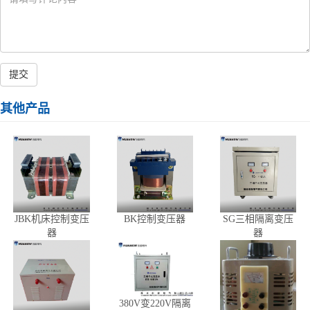
提交
其他产品
JBK机床控制变压
BK控制变压器
SG三相隔离变压
器
器
380V变220V隔离