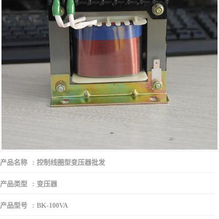
产品名称
:
控制线圈型变压器批发
产品类型
:
变压器
产品型号
:
BK-100VA