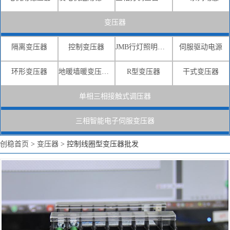
变压器
隔离变压器
控制变压器
JMB行灯照明变压器
伺服驱动电源
环形变压器
地暖墙暖变压器电源
R型变压器
干式变压器
单相三相接触式调压器
三相智能电子伺服变压器
创稳首页
>
变压器
>
控制线圈型变压器批发