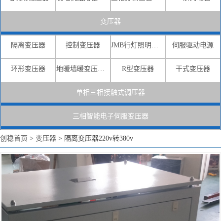
变压器
隔离变压器
控制变压器
JMB行灯照明变压器
伺服驱动电源
环形变压器
地暖墙暖变压器电源
R型变压器
干式变压器
单相三相接触式调压器
三相智能电子伺服变压器
创稳首页
>
变压器
>
隔离变压器220v转380v