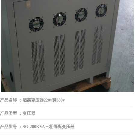
产品名称
:
隔离变压器220v转380v
产品类型
:
变压器
产品型号
:
SG-200KVA三相隔离变压器