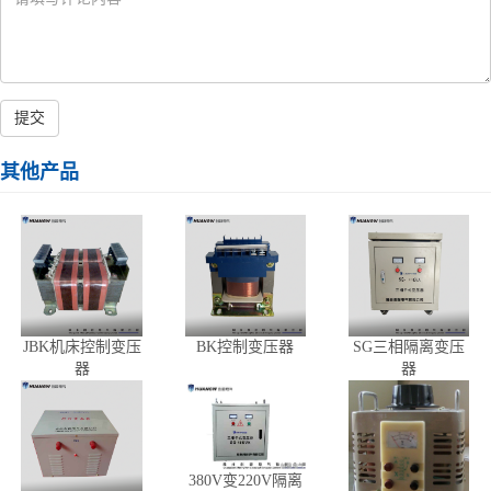
提交
其他产品
JBK机床控制变压
BK控制变压器
SG三相隔离变压
器
器
380V变220V隔离