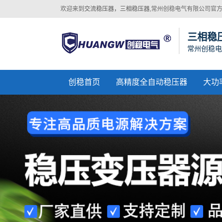
欢迎来到
交流稳压器，三相稳压器
,常州创稳电气有限公司官
网站！
三相稳
常州创稳电
创稳首页
高精度全自动稳压器
大功