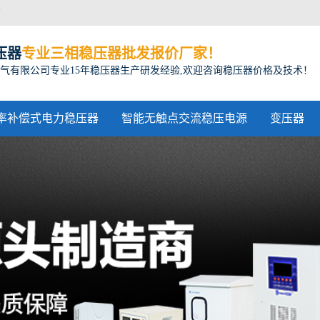
方
压器
专业三相稳压器批发报价厂家！
气有限公司专业15年稳压器生产研发经验,欢迎咨询稳压器价格及技术！
率补偿式电力稳压器
智能无触点交流稳压电源
变压器