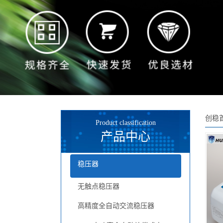
创稳
Product classification
产品中心
稳压器
无触点稳压器
高精度全自动交流稳压器