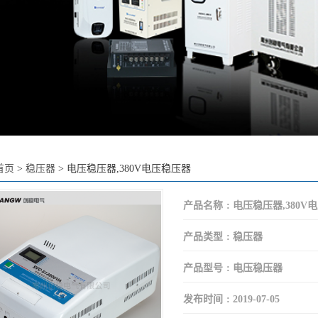
首页
>
稳压器
>
电压稳压器,380V电压稳压器
产品名称
:
电压稳压器,380V
产品类型
:
稳压器
产品型号
:
电压稳压器
发布时间
:
2019-07-05