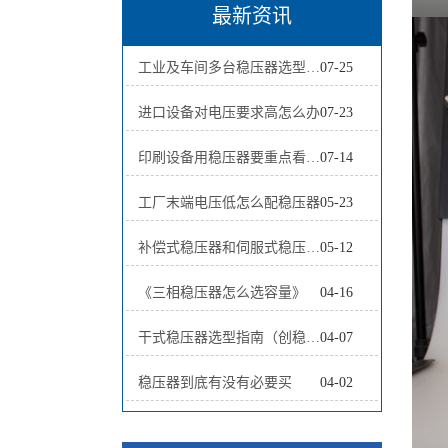
最新资讯
工业及车间多台稳压器选型方案全面解析
07-25
进口设备对电压要求高怎么办
07-23
印刷设备用稳压器要重点看什么
07-14
工厂末端电压低怎么配稳压器
05-23
补偿式稳压器和伺服式稳压器哪个好
05-12
《三相稳压器怎么选容量》
04-16
干式稳压器选型指南（创稳电气 2026版）
04-07
稳压器到底有没有必要买
04-02