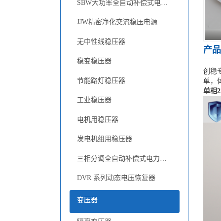
SBW大功率全自动补偿式电力稳压器
JJW精密净化交流稳压电源
无中性线稳压器
产品
稳变稳压器
创稳
节能路灯稳压器
单，
单相2
工业稳压器
电机用稳压器
发电机组用稳压器
三相分调全自动补偿式电力稳压器
DVR 系列动态电压恢复器
变压器