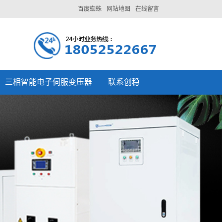
百度蜘蛛
网站地图
在线留言
三相智能电子伺服变压器
联系创稳