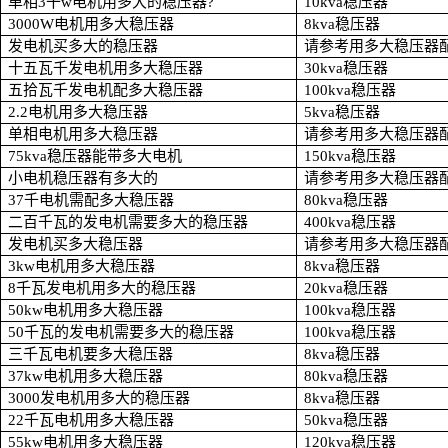
单相3干w电机用多大的稳压器?
10kva
稳压器
3000W
电机用多大稳压器
8kva
稳压器
发电机买多大的稳压器
请参考用多大稳压器
十五瓦千发电机用多大稳压器
30kva
稳压器
五拾瓦千发电机配多大稳压器
100kva
稳压器
2.2
电机用多大稳压器
5kva
稳压器
单相电机用多大稳压器
请参考用多大稳压器
75kva
稳压器能带多大电机
150kva
稳压器
小电机稳压器有多大的
请参考用多大稳压器
37
千电机需配多大稳压器
80kva
稳压器
二百千瓦的发电机需要多大的稳压器
400kva
稳压器
发电机买多大稳压器
请参考用多大稳压器
3kw
电机用多大稳压器
8kva
稳压器
8
千瓦发电机用多大的稳压器
20kva
稳压器
50kw
电机用多大稳压器
100kva
稳压器
50
千瓦的发电机需要多大的稳压器
100kva
稳压器
三千瓦电机要多大稳压器
8kva
稳压器
37kw
电机用多大稳压器
80kva
稳压器
3000
发电机用多大的稳压器
8kva
稳压器
22
千瓦电机用多大稳压器
50kva
稳压器
55kw
电机用多大稳压器
120kva
稳压器