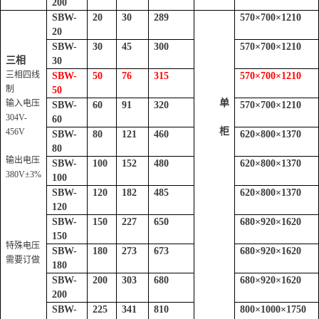
200
SBW-
20
30
289
570
×
700
×
1210
20
SBW-
30
45
300
570
×
700
×
1210
三相
30
三相四线
SBW-
50
76
315
570
×
700
×
1210
制
50
单
输入电压
SBW-
60
91
320
570
×
700
×
1210
304V-
60
柜
456V
SBW-
80
121
460
620
×
800
×
1370
80
输出电压
SBW-
100
152
480
620
×
800
×
1370
380V
±3%
100
SBW-
120
182
485
620
×
800
×
1370
120
SBW-
150
227
650
680
×
920
×
1620
150
特殊电压
SBW-
180
273
673
680
×
920
×
1620
需要订做
180
SBW-
200
303
680
680
×
920
×
1620
200
SBW-
225
341
810
800
×
1000
×
1750