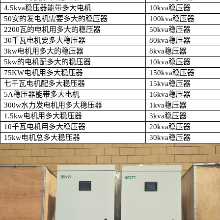
4.5kva
稳压器能带多大电机
10kva
稳压器
50
安的发电机需要多大的稳压器
100kva
稳压器
2200
瓦的电机用多大的稳压器
50kva
稳压器
30
千瓦电机要多大稳压器
80kva
稳压器
3kw
电机用多大的稳压器
8kva
稳压器
5kw
的电机配多大的稳压器
10kva
稳压器
75KW
电机用多大稳压器
150kva
稳压器
七千瓦电机配多大稳压器
15kva
稳压器
5A
稳压器能带多大电机
16kva
稳压器
300w
水力发电机用多大稳压器
1kva
稳压器
1.5kw
电机用多大稳压器
3kva
稳压器
10
千瓦电机用多大稳压器
20kva
稳压器
15kw
电机总多大稳压器
30kva
稳压器