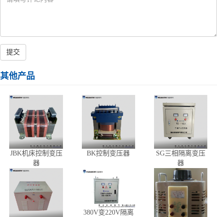
提交
其他产品
JBK机床控制变压
BK控制变压器
SG三相隔离变压
器
器
380V变220V隔离