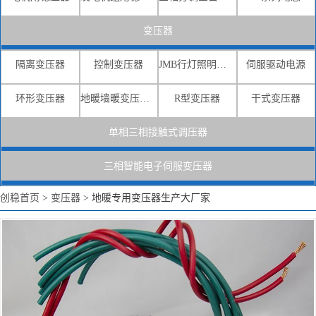
变压器
隔离变压器
控制变压器
JMB行灯照明变压器
伺服驱动电源
环形变压器
地暖墙暖变压器电源
R型变压器
干式变压器
单相三相接触式调压器
三相智能电子伺服变压器
创稳首页
>
变压器
>
地暖专用变压器生产大厂家