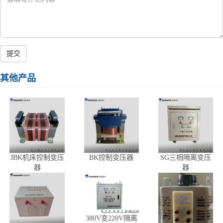
提交
其他产品
JBK机床控制变压
BK控制变压器
SG三相隔离变压
器
器
380V变220V隔离