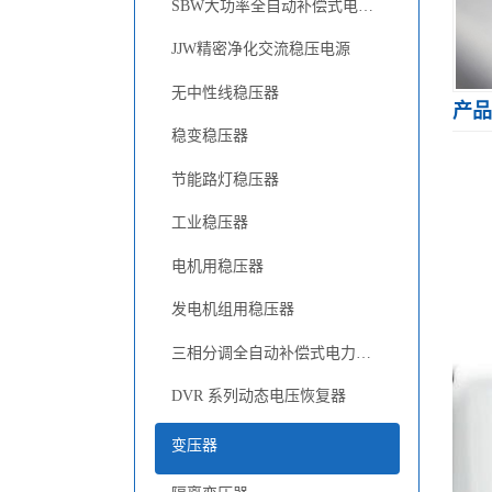
SBW大功率全自动补偿式电力稳压器
JJW精密净化交流稳压电源
无中性线稳压器
产品
稳变稳压器
节能路灯稳压器
工业稳压器
电机用稳压器
发电机组用稳压器
三相分调全自动补偿式电力稳压器
DVR 系列动态电压恢复器
变压器