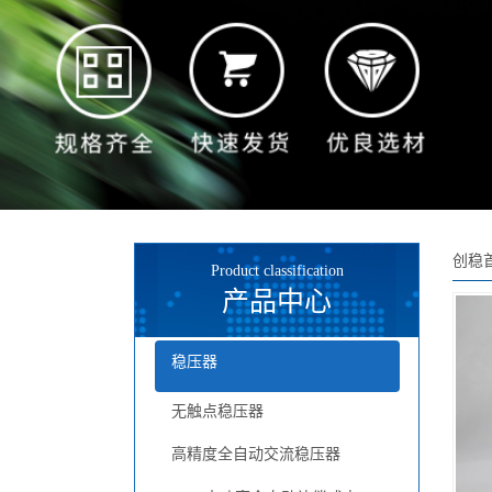
创稳
Product classification
产品中心
稳压器
无触点稳压器
高精度全自动交流稳压器