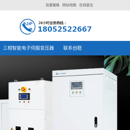
百度蜘蛛
网站地图
在线留言
三相智能电子伺服变压器
联系创稳