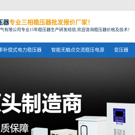
方
压器
专业三相稳压器批发报价厂家！
气有限公司专业15年稳压器生产研发经验,欢迎咨询稳压器价格及技术！
率补偿式电力稳压器
智能无触点交流稳压电源
变压器