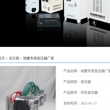
首页
>
变压器
>
地暖专用变压器厂家
产品名称
:
地暖专用变压器厂
产品类型
:
变压器
产品型号
:
环形变压器
发布时间
:
2021-07-17