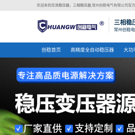
欢迎来到
交流稳压器，三相稳压器
,常州创稳电气有限公司官
网站！
三相稳
常州创稳电
创稳首页
高精度全自动稳压器
大功