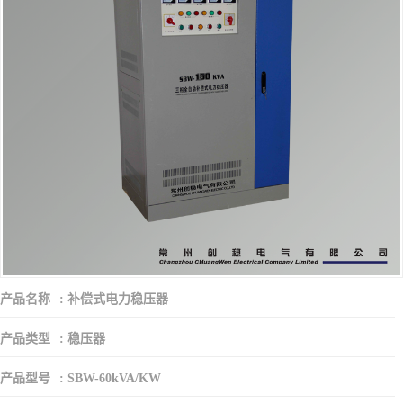
产品名称
:
补偿式电力稳压器
产品类型
:
稳压器
产品型号
:
SBW-60kVA/KW