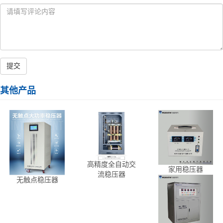
提交
其他产品
高精度全自动交
家用稳压器
流稳压器
无触点稳压器