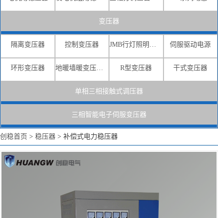
变压器
隔离变压器
控制变压器
JMB行灯照明变压器
伺服驱动电源
环形变压器
地暖墙暖变压器电源
R型变压器
干式变压器
单相三相接触式调压器
三相智能电子伺服变压器
创稳首页
>
稳压器
>
补偿式电力稳压器