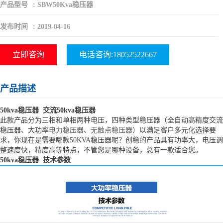
产品型号
:
SBW50Kva稳压器
发布时间
:
2019-04-16
立即咨询
电话咨询:18052522667
产品描述
50kva稳压器 交流50kva稳压器
此款产品分为三相和单相两种电压，四种类型稳压器（全自动高精度交流
稳压器、大功率
电力稳压器
、
无触点稳压器
）以满足客户多元化选择要
求，你现在是需要哪款50KVA稳压器呢？创稳的产品具有功率大，电压调
整速度快，精度高等特点，不管您是哪种设备，总有一款适合您。
50kva稳压器 技术参数