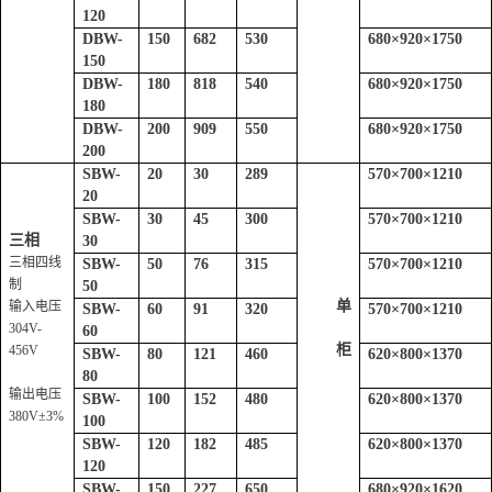
120
DBW-
150
682
530
680
×
920
×
1750
150
DBW-
180
818
540
680
×
920
×
1750
180
DBW-
200
909
550
680
×
920
×
1750
200
SBW-
20
30
289
570
×
700
×
1210
20
SBW-
30
45
300
570
×
700
×
1210
三相
30
三相四线
SBW-
50
76
315
570
×
700
×
1210
制
50
单
输入电压
SBW-
60
91
320
570
×
700
×
1210
304V-
60
柜
456V
SBW-
80
121
460
620
×
800
×
1370
80
输出电压
SBW-
100
152
480
620
×
800
×
1370
380V
±3%
100
SBW-
120
182
485
620
×
800
×
1370
120
SBW-
150
227
650
680
×
920
×
1620