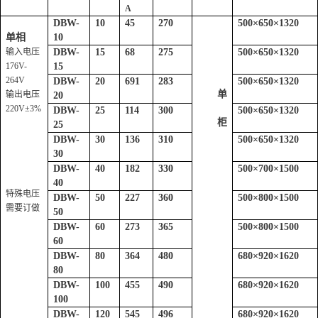
A
DBW-
10
45
270
500
×
650
×
1320
单相
10
输入电压
DBW-
15
68
275
500
×
650
×
1320
176V-
15
264V
DBW-
20
691
283
500
×
650
×
1320
单
输出电压
20
220V±3%
DBW-
25
114
300
500
×
650
×
1320
柜
25
DBW-
30
136
310
500
×
650
×
1320
30
DBW-
40
182
330
500
×
700
×
1500
40
特殊电压
DBW-
50
227
360
500
×
800
×
1500
需要订做
50
DBW-
60
273
365
500
×
800
×
1500
60
DBW-
80
364
480
680
×
920
×
1620
80
DBW-
100
455
490
680
×
920
×
1620
100
DBW-
120
545
496
680
×
920
×
1620