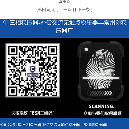
压电源
[
返回首页
] [
上一条
] [
下一条
]
单 三相稳压器-补偿交流无触点稳压器—常州创稳
压器厂
公司名称 : 单 三相稳压器-补偿交流无触点稳压器—常州创稳压器厂