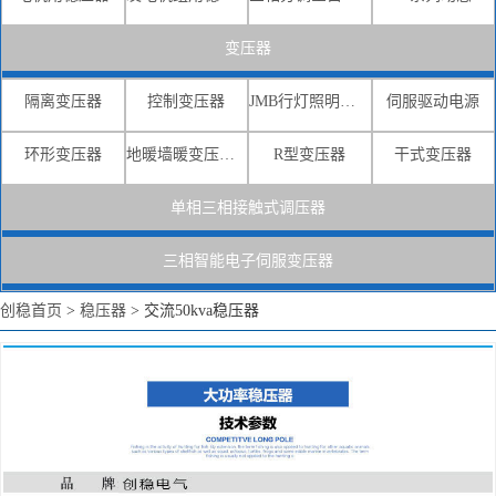
变压器
隔离变压器
控制变压器
JMB行灯照明变压器
伺服驱动电源
环形变压器
地暖墙暖变压器电源
R型变压器
干式变压器
单相三相接触式调压器
三相智能电子伺服变压器
创稳首页
>
稳压器
>
交流50kva稳压器