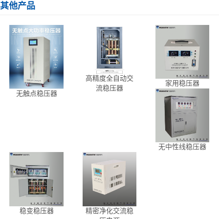
其他产品
高精度全自动交
家用稳压器
流稳压器
无触点稳压器
无中性线稳压器
稳变稳压器
精密净化交流稳