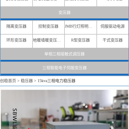
变压器
隔离变压器
控制变压器
JMB行灯照明变压器
伺服驱动电源
环形变压器
地暖墙暖变压器电源
R型变压器
干式变压器
单相三相接触式调压器
三相智能电子伺服变压器
创稳首页
>
稳压器
>
15kva三相电力稳压器