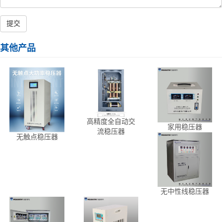
提交
其他产品
高精度全自动交
家用稳压器
流稳压器
无触点稳压器
无中性线稳压器