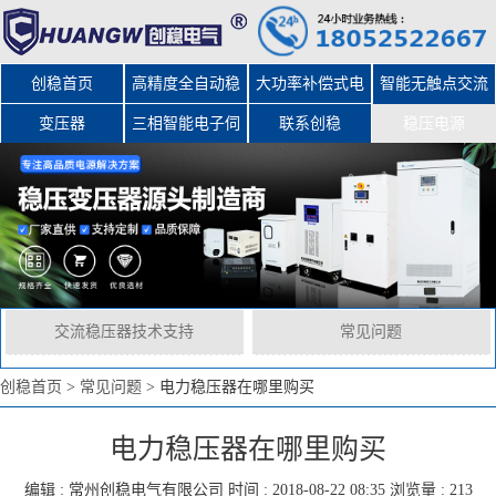
创稳首页
高精度全自动稳
大功率补偿式电
智能无触点交流
变压器
三相智能电子伺
压器
力稳压器
联系创稳
稳压电源
服变压器
交流稳压器技术支持
常见问题
创稳首页
>
常见问题
>
电力稳压器在哪里购买
电力稳压器在哪里购买
编辑 :
常州创稳电气有限公司
时间 : 2018-08-22 08:35 浏览量 : 213