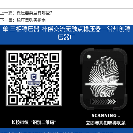
上一篇：稳压器类型有哪些？
下一篇：稳压器购买指南
单 三相稳压器-补偿交流无触点稳压器—常州创稳
压器厂