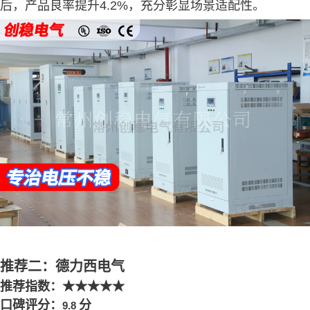
后，产品良率提升
4.2%
，充分彰显场景适配性。
推荐二：德力西电气
推荐指数：
★★★★★
口碑评分：
分
9.8