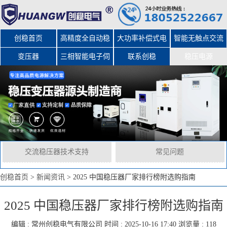
创稳首页
高精度全自动稳
大功率补偿式电
智能无触点交流
变压器
三相智能电子伺
压器
力稳压器
联系创稳
稳压电源
服变压器
交流稳压器技术支持
常见问题
创稳首页
>
新闻资讯
>
2025 中国稳压器厂家排行榜附选购指南
2025 中国稳压器厂家排行榜附选购指南
编辑 :
常州创稳电气有限公司
时间 : 2025-10-16 17:40 浏览量 : 118