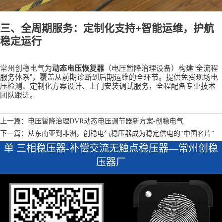
三、全周期服务：定制化支持
+
智能运维，护航
稳定运行
“
常州创稳电气
为
动态电压恢复器
（电压暂降治理设备）构建
全流程
”
服务体系
，覆盖从前期诊断到后期运维的全环节。提供免费现场电
压检测、定制化方案设计、上门安装调试服务，全程配备专业技术
团队跟进。
上一篇：电压暂降治理DVR动态电压调节器新方案-创稳电气
下一篇：从东南亚到非洲，创稳电气稳压器成为稳定供电的“中国名片”
单 三相稳压器-补偿交流无触点稳压器—常州创稳
压器厂