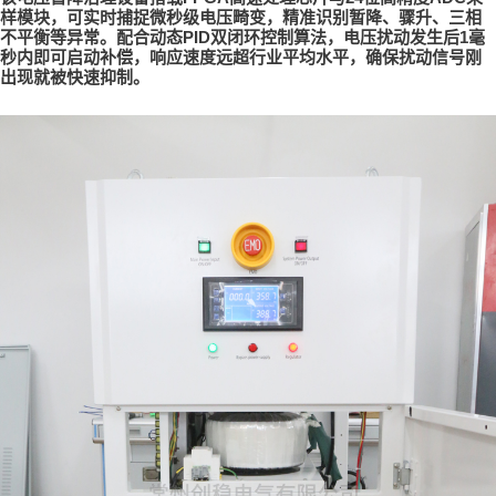
样模块，可实时捕捉微秒级电压畸变，精准识别暂降、骤升、三相
PID
1
不平衡等异常。配合动态
双闭环控制算法，电压扰动发生后
毫
秒内即可启动补偿，响应速度远超行业平均水平，确保扰动信号刚
出现就被快速抑制。