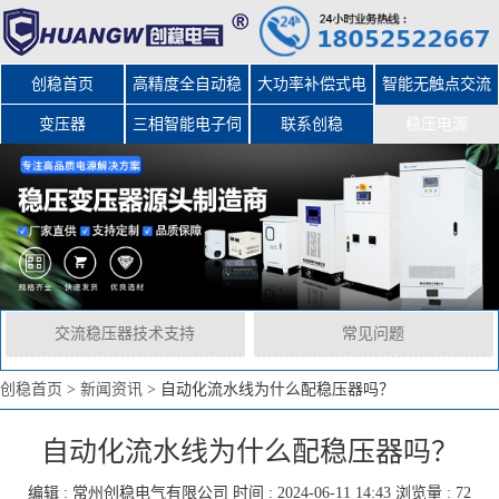
创稳首页
高精度全自动稳
大功率补偿式电
智能无触点交流
变压器
三相智能电子伺
压器
力稳压器
联系创稳
稳压电源
服变压器
交流稳压器技术支持
常见问题
创稳首页
>
新闻资讯
>
自动化流水线为什么配稳压器吗？
自动化流水线为什么配稳压器吗？
编辑 :
常州创稳电气有限公司
时间 : 2024-06-11 14:43 浏览量 : 72