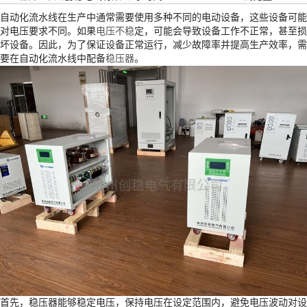
自动化流水线在生产中通常需要使用多种不同的电动设备，这些设备可能
对电压要求不同。如果
电压不稳
定，可能会导致设备工作不正常，甚至损
坏设备。因此，为了保证设备正常运行，减少故障率并提高生产效率，需
要在自动化流水线中配备
稳压器
。
首先，稳压器能够稳定电压，保持电压在设定范围内，避免电压波动对设