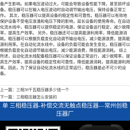
备产生影响。如果电压波动过大，可能会导致设备性能下降，甚至损坏设
备。稳压器可以在输入电压波动时自动调节输出电压，保持设备正常工
作。 其次，稳压器可以提高设备的稳定性和可靠性。稳压器可以有效地
保护设备不受电压浪涌和电压下降的影响，延长设备的使用寿命。在自动
化流水线中，稳压器可以提供稳定的电源，保证设备运行稳定，减少故障
率，提高生产效率。 另外，稳压器还可以提高能源利用率，降低能源消
耗。稳压器可以根据负载变化自动调节输出电压，减少能源浪费，提高能
源利用率。在自动化流水线中，设备的负载可能会发生变化，稳压器可以
根据负载变化自动调节输出电压，减少能源浪费，降低能源消耗。 综上
所述，自动化流水线配备稳压器可以保证设备正常运行，减少故障率，提
高生产效率，提高设备的稳定性和可靠性，降低能源消耗，提高能源利用
率。因此，为了保证自动化流水线的正常运行，稳压器是必不可少的设
备。
上一篇：三相30千瓦稳压器多少钱一个
下一篇：三相稳压器怎么安装的
单 三相稳压器-补偿交流无触点稳压器—常州创稳
压器厂