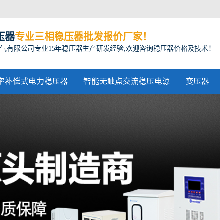
方
压器
专业三相稳压器批发报价厂家！
气有限公司专业15年稳压器生产研发经验,欢迎咨询稳压器价格及技术！
率补偿式电力稳压器
智能无触点交流稳压电源
变压器