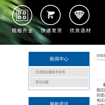
创稳
新闻中心
交流稳压器技术支持
常见问题
稳压
的提
电压
最新资讯