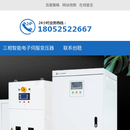
百度蜘蛛
网站地图
在线留言
三相智能电子伺服变压器
联系创稳