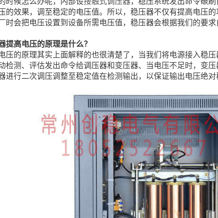
的时候怎么办呢，内部设
接触式调压器
，稳压系统发出命令碳刷
压的效果，调至稳定的电压值。所以，稳压器不仅有提高电压的
厂时会把电压设置到设备所需电压值，稳压器会根据我们的要求
器提高电压的原理是什么？
电压的原理其实上面解释的也很清楚了，当我们将电源接入稳压
动检测、评估发出命令给调
压器和变压器、当电压不足时，变压
器进行二次调压调整至稳定值在检测输出，以保证输出电压绝对