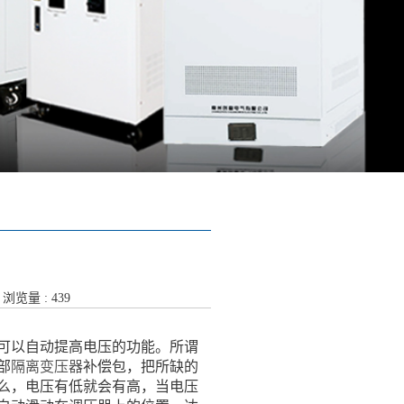
8 浏览量 : 439
有可以自动提高电压的功能。所谓
部
隔离变压器
补偿包，把所缺的
么，电压有低就会有高，当电压