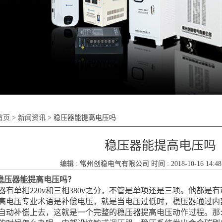
首页
>
新闻资讯
>
稳压器能提高电压吗
稳压器能提高电压吗
编辑 :
常州创稳电气有限公司
时间 : 2018-10-16 14:4
稳压器能提高电压吗
？
器有单相220v和三相380v之分，不管是单项还是三项。他都是
高电压专业术语是补偿电压，就是当电压过低时，稳压器通过内
自动补偿上去，这就是一个完整的稳压器提高电压动作过程。那