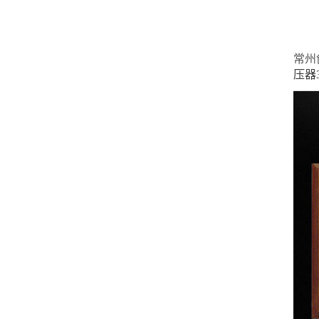
常州
压器