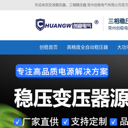
欢迎来到
交流稳压器，三相稳压器
,常州创稳电气有限公司官
网站！
三相稳
常州创稳电
创稳首页
高精度全自动稳压器
大功