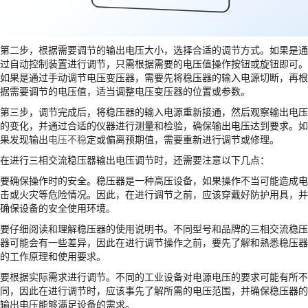
第二步，根据需要调节的输出电压大小，选择合适的调节方式。如果是通
过自动控制装置进行调节，只需根据需要的电压值操作按钮或旋钮即可。
如果是通过手动调节电压变压器，需要先将稳压器的输入电源切断，再根
据需要调节的电压值，适当调整电压变压器的位置或参数。
第三步，调节完成后，将稳压器的输入电源重新接通，然后观察输出电压
的变化，并通过合适的仪器进行测量和检验，确保输出电压达到要求。如
果发现输出
电压不稳
定或偏离预期值，需要重新进行调节或修理。
在进行三相交流稳压器输出电压调节时，还需要注意以下几点：
要确保操作时的安全。稳压器是一种高压设备，如果操作不当可能造成电
击或火灾等危险情况。因此，在进行调节之前，应该穿戴好防护用具，并
确保设备的安全使用环境。
要仔细阅读和理解稳压器的使用说明书。不同型号和品牌的三相交流稳压
器可能会有一些差异，因此在进行调节操作之前，要先了解和熟悉稳压器
的工作原理和使用要求。
要根据实际需求进行调节。不同的工业设备对电源电压的要求可能有所不
同，因此在进行调节时，应该事先了解所需的电压范围，并确保稳压器的
输出电压能够满足设备的需求。