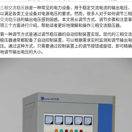
三相交流稳压器
是一种常见的电力设备，用于稳定交流电流的输出电压，
以满足各类工业设备对电源电压的要求。然而，很多人对于如何调节三相
交流稳压器
的输出电压感到困惑。本文将从调节方式、调节步骤和注意事
项三个方面进行介绍，帮助读者更好地理解和操作三相交流稳压器。
第一种调节方式是通过调节稳压器的自动控制装置实现。现代的三相交流
稳压器通常都配备了自动控制装置，可以根据需求实时监测和调节输出电
压。通过这种方式，只需要通过控制装置上的调节按钮或旋钮，即可精确
地调节输出电压的大小。