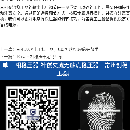
三相交流稳压器的输出电压调节是一项重要且琐碎的工作，需要仔细操作
和注意安全。通过正确选择调节方式、按照步骤进行操作，并遵守注意事
项，我们可以更好地掌握稳压器的调节技巧，为各类工业设备提供稳定可
靠的电源。
上一篇：三相380V电压稳压器，稳定电力供应的好帮手
下一篇：10kva三相稳压器定制厂家
单 三相稳压器-补偿交流无触点稳压器—常州创稳
压器厂