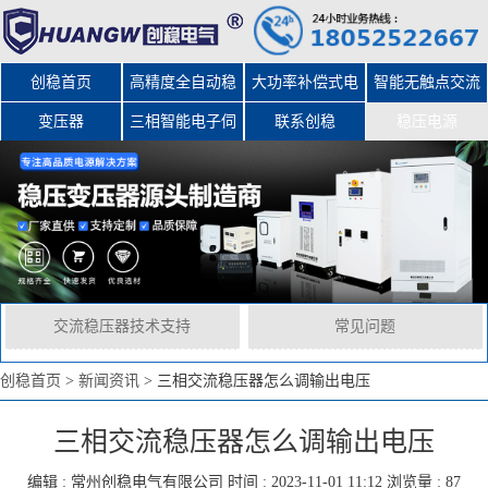
创稳首页
高精度全自动稳
大功率补偿式电
智能无触点交流
变压器
三相智能电子伺
压器
力稳压器
联系创稳
稳压电源
服变压器
交流稳压器技术支持
常见问题
创稳首页
>
新闻资讯
>
三相交流稳压器怎么调输出电压
三相交流稳压器怎么调输出电压
编辑 :
常州创稳电气有限公司
时间 : 2023-11-01 11:12 浏览量 : 87