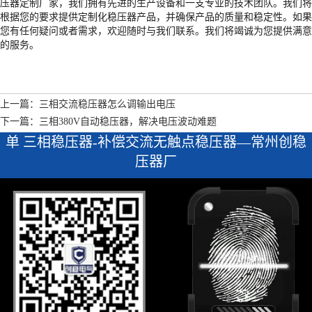
压器定制厂家，我们拥有先进的生产设备和一支专业的技术团队。我们将
根据您的要求提供定制化稳压器产品，并确保产品的质量和稳定性。如果
您有任何疑问或者需求，欢迎随时与我们联系。我们将竭诚为您提供满意
的服务。
上一篇：三相交流稳压器怎么调输出电压
下一篇：三相380V自动稳压器，解决电压波动难题
单 三相稳压器-补偿交流无触点稳压器—常州创稳
压器厂