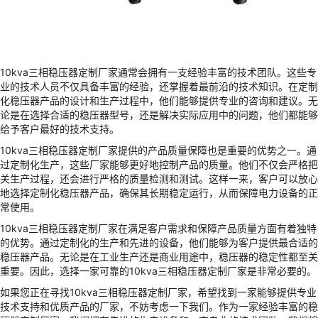
10kva三相稳压器定制厂家通常会拥有一支经验丰富的技术团队。这些专
业的技术人员不仅具备丰富的经验，还掌握着最前沿的技术知识。在定制
化稳压器产品的设计和生产过程中，他们能够提供专业的咨询和建议。无
论是在选择合适的稳压器型号，还是解决实际应用中的问题，他们都能够
给予客户最好的技术支持。
10kva三相稳压器定制厂家提供的产品质量保障也是重要的优势之一。通
过定制化生产，这些厂家能够更好地控制产品的质量。他们不仅会严格把
关生产过程，还会进行严格的质量检测和测试。这样一来，客户可以放心
地选择定制化稳压器产品，确保其长期稳定运行，从而保障电力设备的正
常使用。
10kva三相稳压器定制厂家在满足客户需求和保障产品质量方面有着独特
的优势。通过定制化的生产和先进的设备，他们能够为客户提供最合适的
稳压器产品。无论是在工业生产还是商业用途中，稳压器的稳定性都至关
重要。因此，选择一家可靠的10kva三相稳压器定制厂家是非常必要的。
如果您正在寻找10kva三相稳压器定制厂家，希望找到一家能够提供专业
技术支持和优质产品的厂家，不妨考虑一下我们。作为一家经验丰富的稳