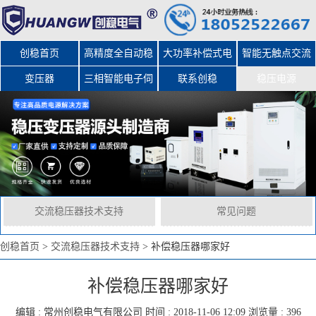
创稳首页
高精度全自动稳
大功率补偿式电
智能无触点交流
变压器
三相智能电子伺
压器
力稳压器
联系创稳
稳压电源
服变压器
交流稳压器技术支持
常见问题
创稳首页
>
交流稳压器技术支持
>
补偿稳压器哪家好
补偿稳压器哪家好
编辑 :
常州创稳电气有限公司
时间 : 2018-11-06 12:09 浏览量 : 396