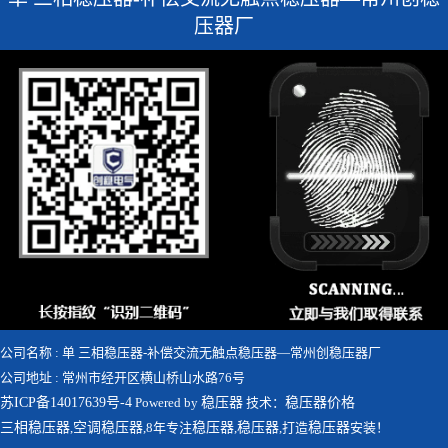
压器厂
公司名称 : 单 三相稳压器-补偿交流无触点稳压器—常州创稳压器厂
公司地址 : 常州市经开区横山桥山水路76号
苏ICP备14017639号-4
Powered by
稳压器
技术：
稳压器价格
三相稳压器
,
空调稳压器
,8年专注
稳压器
,
稳压器
,打造
稳压器
安装！