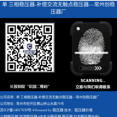
单 三相稳压器-补偿交流无触点稳压器—常州创稳
压器厂
公司名称 : 单 三相稳压器-补偿交流无触点稳压器—常州创稳压器厂
公司地址 : 常州市经开区横山桥山水路76号
苏ICP备14017639号-4
Powered by
稳压器
技术：
稳压器价格
三相稳压器
,
空调稳压器
,8年专注
稳压器
,
稳压器
,打造
稳压器
安装！